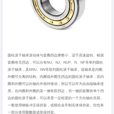
圆柱滚子轴承滚动体与套圈挡边摩擦小，适于高速旋转。根据
套圈有无挡边，可以分有NU、NJ、NUP、N、NF等单列圆柱
滚子轴承，及NNU、NN等双列圆柱滚子轴承。该轴承是内圈、
外圈可分离的结构。内圈或外圈无挡边的圆柱滚子轴承，其内
圈和外圈可以向轴向作相对移动，所以可以作为自由端轴承使
用。在内圈和外圈的某一侧有双挡边，另一侧的套圈有单个挡
边的圆柱滚子轴承，可以承受一定程度的一个方向轴向负荷。
一般使用钢板冲压保持架，或铜合金车制实体保持架。但也有
一部分使用聚酰胺成形保持架。