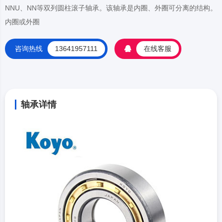
NNU、NN等双列圆柱滚子轴承。该轴承是内圈、外圈可分离的结构。
内圈或外圈
咨询热线
13641957111
在线客服
轴承详情