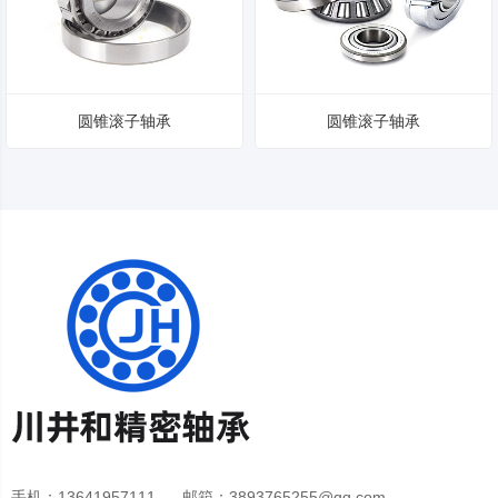
圆锥滚子轴承
圆锥滚子轴承
手机：13641957111
邮箱：3893765255@qq.com